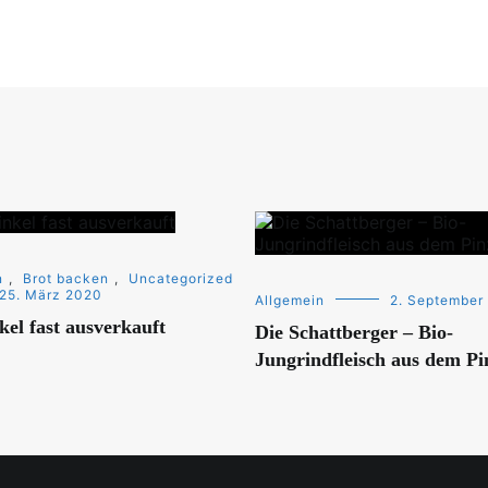
n
,
Brot backen
,
Uncategorized
25. März 2020
Allgemein
2. September
kel fast ausverkauft
Die Schattberger – Bio-
Jungrindfleisch aus dem P