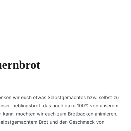
uernbrot
nken wir euch etwas Selbstgemachtes bzw. selbst zu
nser Lieblingsbrot, das noch dazu 100% von unserem
en kann, möchten wir euch zum Brotbacken animieren.
n selbstgemachtem Brot und den Geschmack von