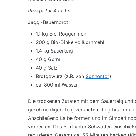
Rezept für 4 Laibe
Jaggl-Bauernbrot
1,1 kg Bio-Roggenmehl
200 g Bio-Dinkelvollkornmehl
1,4 kg Sauerteig
40 g Germ
40 g Salz
Brotgewürz (z.B. von
Sonnentor
)
ca. 800 ml Wasser
Die trockenen Zutaten mit dem Sauerteig und
geschmeidigen Teig verkneten. Teig bis zum 
Anschließend Laibe formen und im Simperl noc
vorheizen. Das Brot unter Schwaden einschieß
reduzieren. Gesamt ca. 55 Minuten backen (Klo