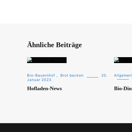
Ähnliche Beiträge
Bio-Bauernhof
,
Brot backen
20.
Allgemei
Januar 2023
Hofladen-News
Bio-Din