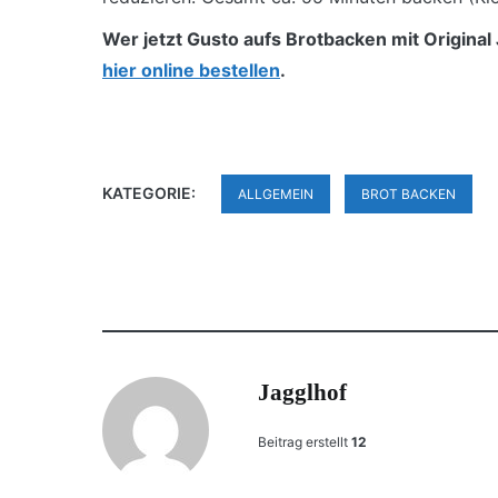
Wer jetzt Gusto aufs Brotbacken mit Original
hier online bestellen
.
KATEGORIE:
ALLGEMEIN
BROT BACKEN
Jagglhof
Beitrag erstellt
12