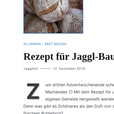
ALLGEMEIN
,
BROT BACKEN
Rezept für Jaggl-Ba
Jagglhof
12. Dezember 2019
Z
um dritten Adventwochenende sche
Machendes 🙂 Mit dem Rezept für u
eigenen Getreide hergestellt werd
Denn was gibt es Schöneres als den Duft vo
frischem Butterbrot?