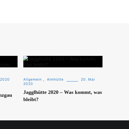
 2020
Allgemein
,
Almhütte
20. Mai
2020
Jagglhütte 2020 – Was kommt, was
inzgau
bleibt?