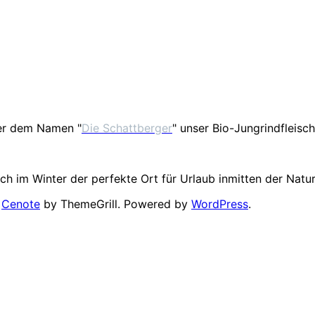
er dem Namen "
Die Schattberger
" unser Bio-Jungrindfleisch
h im Winter der perfekte Ort für Urlaub inmitten der Natur
:
Cenote
by ThemeGrill. Powered by
WordPress
.