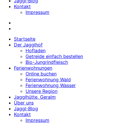
Jaggl-Blog
Kontakt
Impressum
Startseite
Der Jagglhof
Hofladen
Getreide einfach bestellen
Bio-Jungrindfleisch
Ferienwohnungen
Online buchen
Ferienwohnung Wald
Ferienwohnung Wasser
Unsere Region
Jagglhütte, Geralm
Über uns
Jaggl-Blog
Kontakt
Impressum