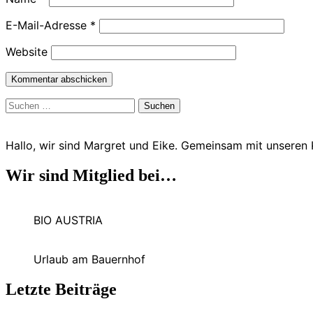
E-Mail-Adresse
*
Website
Kommentar abschicken
Suchen
nach:
Hallo, wir sind Margret und Eike. Gemeinsam mit unseren
Wir sind Mitglied bei…
BIO AUSTRIA
Urlaub am Bauernhof
Letzte Beiträge