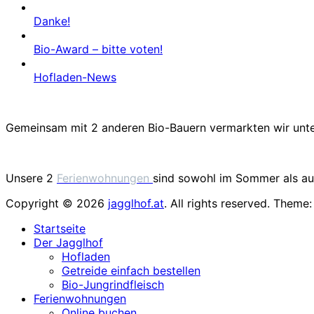
Danke!
Bio-Award – bitte voten!
Hofladen-News
Gemeinsam mit 2 anderen Bio-Bauern vermarkten wir unt
Unsere 2
Ferienwohnungen
sind sowohl im Sommer als auc
Copyright © 2026
jagglhof.at
. All rights reserved. Theme
Startseite
Der Jagglhof
Hofladen
Getreide einfach bestellen
Bio-Jungrindfleisch
Ferienwohnungen
Online buchen