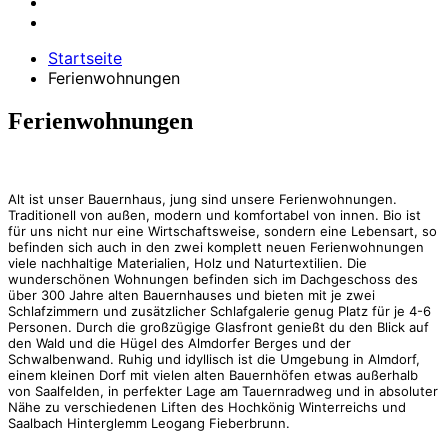
Startseite
Ferienwohnungen
Ferienwohnungen
Alt ist unser Bauernhaus, jung sind unsere Ferienwohnungen.
Traditionell von außen, modern und komfortabel von innen. Bio ist
für uns nicht nur eine Wirtschaftsweise, sondern eine Lebensart, so
befinden sich auch in den zwei komplett neuen Ferienwohnungen
viele nachhaltige Materialien, Holz und Naturtextilien. Die
wunderschönen Wohnungen befinden sich im Dachgeschoss des
über 300 Jahre alten Bauernhauses und bieten mit je zwei
Schlafzimmern und zusätzlicher Schlafgalerie genug Platz für je 4-6
Personen. Durch die großzügige Glasfront genießt du den Blick auf
den Wald und die Hügel des Almdorfer Berges und der
Schwalbenwand. Ruhig und idyllisch ist die Umgebung in Almdorf,
einem kleinen Dorf mit vielen alten Bauernhöfen etwas außerhalb
von Saalfelden, in perfekter Lage am Tauernradweg und in absoluter
Nähe zu verschiedenen Liften des Hochkönig Winterreichs und
Saalbach Hinterglemm Leogang Fieberbrunn.