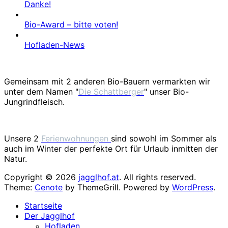
Danke!
Bio-Award – bitte voten!
Hofladen-News
Gemeinsam mit 2 anderen Bio-Bauern vermarkten wir
unter dem Namen "
Die Schattberger
" unser Bio-
Jungrindfleisch.
Unsere 2
Ferienwohnungen
sind sowohl im Sommer als
auch im Winter der perfekte Ort für Urlaub inmitten der
Natur.
Copyright © 2026
jagglhof.at
. All rights reserved.
Theme:
Cenote
by ThemeGrill. Powered by
WordPress
.
Startseite
Der Jagglhof
Hofladen