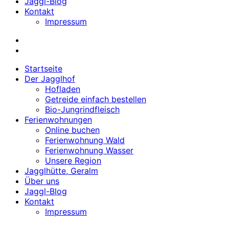
Jaggl-Blog
Kontakt
Impressum
Startseite
Der Jagglhof
Hofladen
Getreide einfach bestellen
Bio-Jungrindfleisch
Ferienwohnungen
Online buchen
Ferienwohnung Wald
Ferienwohnung Wasser
Unsere Region
Jagglhütte, Geralm
Über uns
Jaggl-Blog
Kontakt
Impressum