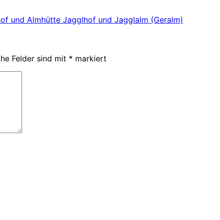
hof und Almhütte Jagglhof und Jagglalm (Geralm)
che Felder sind mit
*
markiert