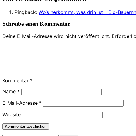
Pingback:
Wo’s herkommt, was drin ist – Bio-Bauern
Schreibe einen Kommentar
Deine E-Mail-Adresse wird nicht veröffentlicht.
Erforderli
Kommentar
*
Name
*
E-Mail-Adresse
*
Website
Kommentar abschicken