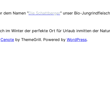
er dem Namen "
Die Schattberger
" unser Bio-Jungrindfleisch
h im Winter der perfekte Ort für Urlaub inmitten der Natur
:
Cenote
by ThemeGrill. Powered by
WordPress
.