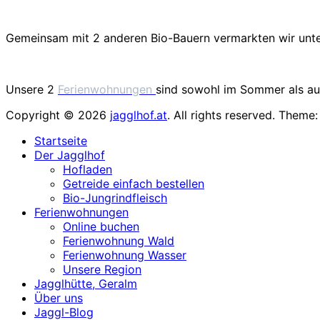
Gemeinsam mit 2 anderen Bio-Bauern vermarkten wir unt
Unsere 2
Ferienwohnungen
sind sowohl im Sommer als auc
Copyright © 2026
jagglhof.at
. All rights reserved. Theme
Startseite
Der Jagglhof
Hofladen
Getreide einfach bestellen
Bio-Jungrindfleisch
Ferienwohnungen
Online buchen
Ferienwohnung Wald
Ferienwohnung Wasser
Unsere Region
Jagglhütte, Geralm
Über uns
Jaggl-Blog