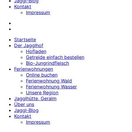
Jaggl-Blog
Kontakt
Impressum
Startseite
Der Jagglhof
Hofladen
Getreide einfach bestellen
Bio-Jungrindfleisch
Ferienwohnungen
Online buchen
Ferienwohnung Wald
Ferienwohnung Wasser
Unsere Region
Jagglhütte, Geralm
Über uns
Jaggl-Blog
Kontakt
Impressum