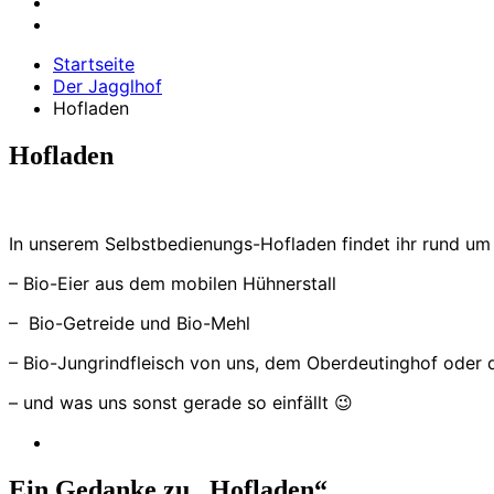
Startseite
Der Jagglhof
Hofladen
Hofladen
In unserem Selbstbedienungs-Hofladen findet ihr rund um 
– Bio-Eier aus dem mobilen Hühnerstall
– Bio-Getreide und Bio-Mehl
– Bio-Jungrindfleisch von uns, dem Oberdeutinghof oder
– und was uns sonst gerade so einfällt 😉
Ein Gedanke zu „
Hofladen
“