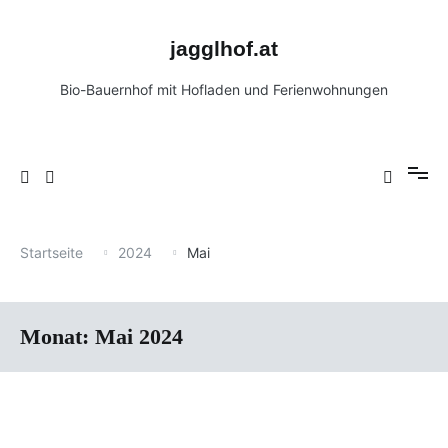
Zum
Inhalt
jagglhof.at
springen
Bio-Bauernhof mit Hofladen und Ferienwohnungen
Startseite
2024
Mai
Monat:
Mai 2024