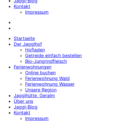
Jaggl-Blog
Kontakt
Impressum
Startseite
Der Jagglhof
Hofladen
Getreide einfach bestellen
Bio-Jungrindfleisch
Ferienwohnungen
Online buchen
Ferienwohnung Wald
Ferienwohnung Wasser
Unsere Region
Jagglhütte, Geralm
Über uns
Jaggl-Blog
Kontakt
Impressum