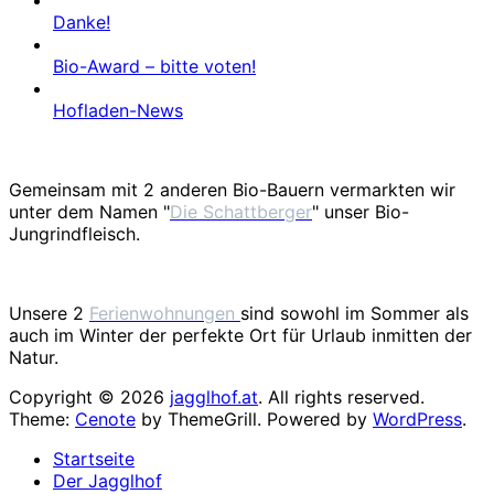
Danke!
Bio-Award – bitte voten!
Hofladen-News
Gemeinsam mit 2 anderen Bio-Bauern vermarkten wir
unter dem Namen "
Die Schattberger
" unser Bio-
Jungrindfleisch.
Unsere 2
Ferienwohnungen
sind sowohl im Sommer als
auch im Winter der perfekte Ort für Urlaub inmitten der
Natur.
Copyright © 2026
jagglhof.at
. All rights reserved.
Theme:
Cenote
by ThemeGrill. Powered by
WordPress
.
Startseite
Der Jagglhof